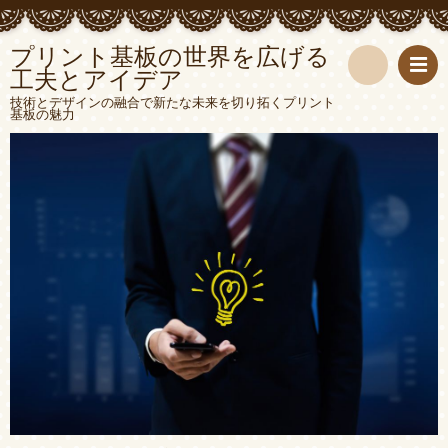
プリント基板の世界を広げる
工夫とアイデア
検
技術とデザインの融合で新たな未来を切り拓くプリント
基板の魅力
索