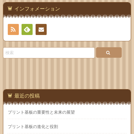
インフォメーション
RSS
Feedly
お問
い合
わせ
最近の投稿
プリント基板の重要性と未来の展望
プリント基板の進化と役割