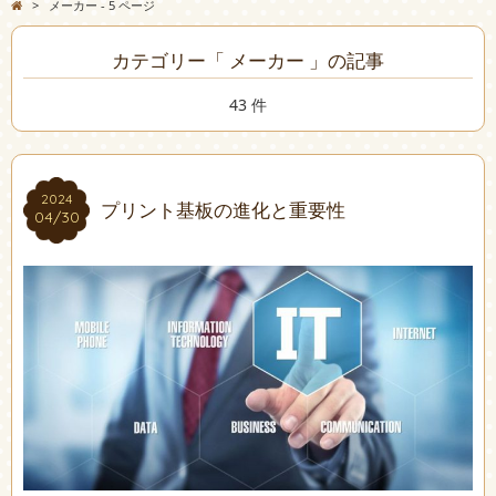
>
メーカー - 5 ページ
カテゴリー「 メーカー 」の記事
43 件
2024
2024
プリント基板の進化と重要性
04/30
04/30