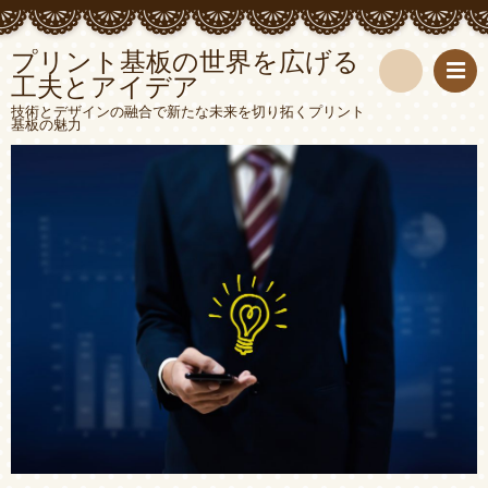
プリント基板の世界を広げる
工夫とアイデア
検
技術とデザインの融合で新たな未来を切り拓くプリント
基板の魅力
索